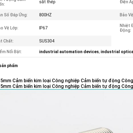
sắt thép
Điện Á
ến:
n Số Đáp Ứng:
800HZ
Bảo Vệ
Nhiệt 
o Vệ Lớp:
IP67
Động:
t Chất:
SUS304
ểm Nổi Bật:
industrial automation devices
,
industrial optic
 sản phẩm
5mm Cảm biến kim loại Công nghiệp Cảm biến tự động Công
5mm Cảm biến kim loại Công nghiệp Cảm biến tự động Công