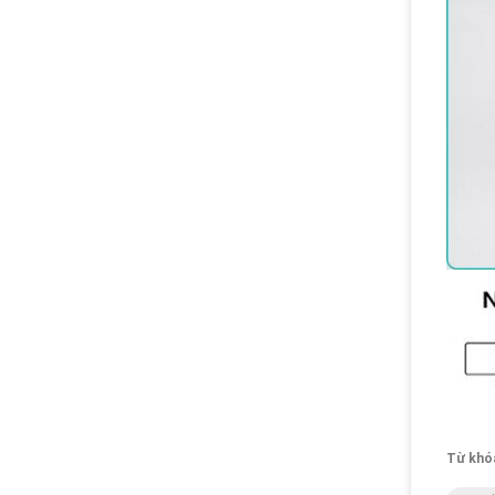
Từ khó