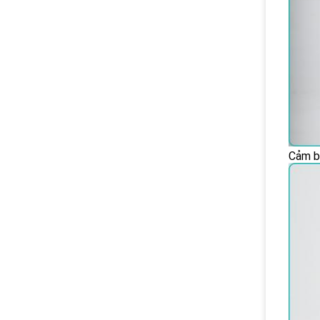
Cảm b