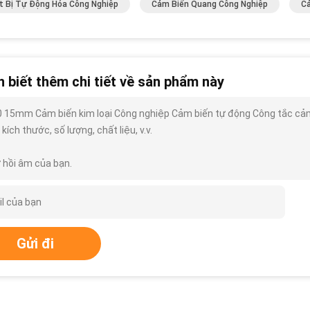
t Bị Tự Động Hóa Công Nghiệp
Cảm Biến Quang Công Nghiệp
Cả
 biết thêm chi tiết về sản phẩm này
 15mm Cảm biến kim loại Công nghiệp Cảm biến tự động Công tắc cảm ứ
, kích thước, số lượng, chất liệu, v.v.
 hồi âm của bạn.
Gửi đi