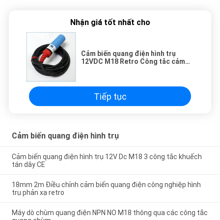
Nhận giá tốt nhất cho
Cảm biến quang điện hình trụ
12VDC M18 Retro Công tắc cảm
biến 2m
Tiếp tục
Cảm biến quang điện hình trụ
Cảm biến quang điện hình trụ 12V Dc M18 3 công tắc khuếch
tán dây CE
18mm 2m Điều chỉnh cảm biến quang điện công nghiệp hình
trụ phản xạ retro
Máy dò chùm quang điện NPN NO M18 thông qua các công tắc